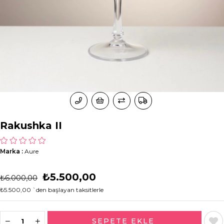
Rakushka II
Marka
:
Aure
₺5.500,00
₺6.000,00
₺5.500,00
`den başlayan taksitlerle