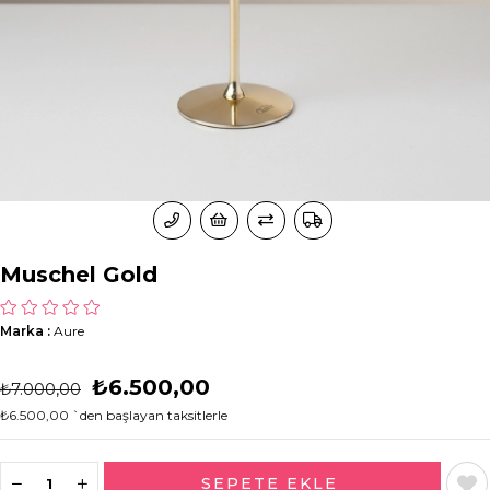
Muschel Gold
Marka
:
Aure
₺6.500,00
₺7.000,00
₺6.500,00
`den başlayan taksitlerle