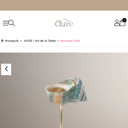
0
Anasayfa
AURE I Art de la Table
Muschel Gold