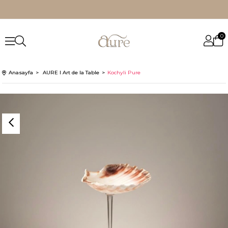
0
Anasayfa
AURE I Art de la Table
Kochyli Pure