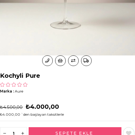
Kochyli Pure
Marka
:
Aure
₺4.000,00
₺4.500,00
₺4.000,00
`den başlayan taksitlerle