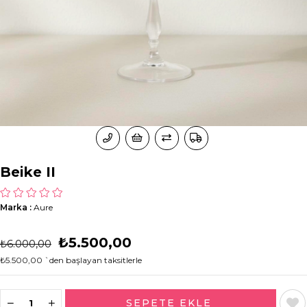
Beike II
Marka
:
Aure
₺5.500,00
₺6.000,00
₺5.500,00
`den başlayan taksitlerle